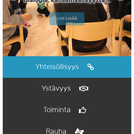
Dialogia, kansainvälisyyttä...
LUE LISÄÄ
Yhteisöllisyys
Ystävyys
Toiminta
Rauha