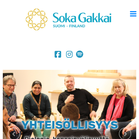
YHTEISÖLLISYYS