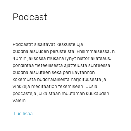
Podcast
Podcastit sisältävät keskusteluja
buddhalaisuuden perusteista. Ensimmäisessä, n.
40min jaksossa mukana lyhyt historiakatsaus,
pohdintaa tieteellisestä ajattelusta suhteessa
buddhalaisuuteen sekä pari käytännön
kokemusta buddhalaisesta harjoituksesta ja
vinkkejä meditaation tekemiseen. Uusia
podcasteja julkaistaan muutaman kuukauden
välein.
Lue lisää