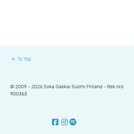
To Top
© 2009 - 2026 Soka Gakkai Suomi Finland - Rek.nro
900363