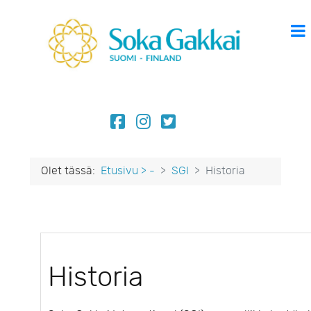
Olet tässä:
Etusivu > -
SGI
Historia
Historia