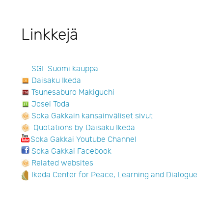
Linkkejä
SGI-Suomi kauppa
Daisaku Ikeda
Tsunesaburo Makiguchi
Josei Toda
Soka Gakkain kansainväliset sivut
Quotations by Daisaku Ikeda
Soka Gakkai Youtube Channel
Soka Gakkai Facebook
Related websites
Ikeda Center for Peace, Learning and Dialogue