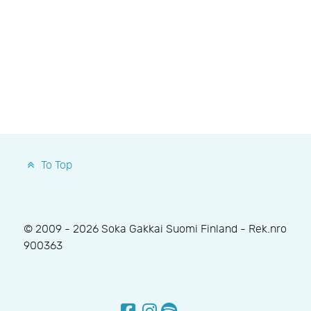
To Top
© 2009 - 2026 Soka Gakkai Suomi Finland - Rek.nro
900363