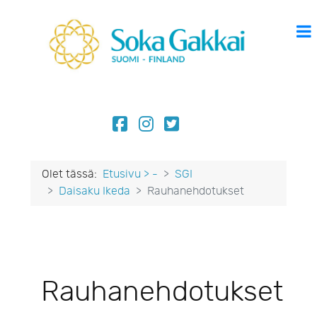
Olet tässä:
Etusivu > -
SGI
Daisaku Ikeda
Rauhanehdotukset
Rauhanehdotukset