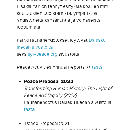
Lisäksi hän on tehnyt esityksiä koskien mm.
koulutuksen uudistamista, ympäristöä,
Yhdistyneitä kansakuntia ja ydinaseista
luopumista.
Kaikki rauhanehdotukset löytyvät
Daisaku
Ikedan sivustolta
sekä
sgi-peace.org
sivustolta
Peace Activities Annual Reports >>
tästä
Peace Proposal 2022
Transforming Human History: The Light of
Peace and Dignity (2022)
Rauhanehdotus Daisaku Ikedan sivustolla
tästä
Peace Proposal 2021