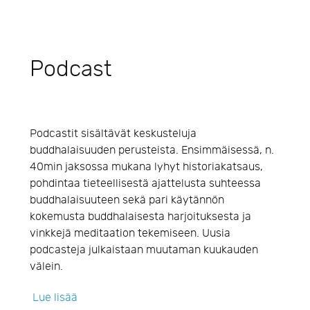
Podcast
Podcastit sisältävät keskusteluja
buddhalaisuuden perusteista. Ensimmäisessä, n.
40min jaksossa mukana lyhyt historiakatsaus,
pohdintaa tieteellisestä ajattelusta suhteessa
buddhalaisuuteen sekä pari käytännön
kokemusta buddhalaisesta harjoituksesta ja
vinkkejä meditaation tekemiseen. Uusia
podcasteja julkaistaan muutaman kuukauden
välein.
Lue lisää