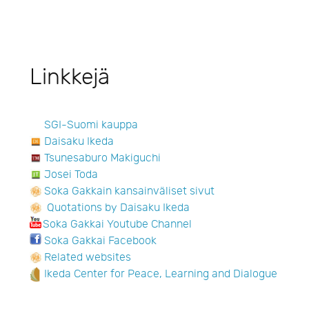
Linkkejä
SGI-Suomi kauppa
Daisaku Ikeda
Tsunesaburo Makiguchi
Josei Toda
Soka Gakkain kansainväliset sivut
Quotations by Daisaku Ikeda
Soka Gakkai Youtube Channel
Soka Gakkai Facebook
Related websites
Ikeda Center for Peace, Learning and Dialogue