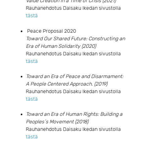
Value Creation in a Time of Crisis (2021)
Rauhanehdotus Daisaku Ikedan sivustolla
tästä
Peace Proposal 2020
Toward Our Shared Future: Constructing an
Era of Human Solidarity (2020)
Rauhanehdotus Daisaku Ikedan sivustolla
tästä
Toward an Era of Peace and Disarmament:
A People Centered Approach. (2019)
Rauhanehdotus Daisaku Ikedan sivustolla
tästä
Toward an Era of Human Rights: Building a
Peoples´s Movement (2018)
Rauhanehdotus Daisaku Ikedan sivustolla
tästä